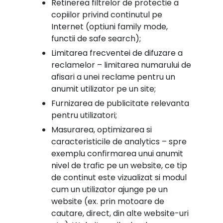
Retinerea filtrelor de protectie a
copiilor privind continutul pe
Internet (optiuni family mode,
functii de safe search);
Limitarea frecventei de difuzare a
reclamelor – limitarea numarului de
afisari a unei reclame pentru un
anumit utilizator pe un site;
Furnizarea de publicitate relevanta
pentru utilizatori;
Masurarea, optimizarea si
caracteristicile de analytics – spre
exemplu confirmarea unui anumit
nivel de trafic pe un website, ce tip
de continut este vizualizat si modul
cum un utilizator ajunge pe un
website (ex. prin motoare de
cautare, direct, din alte website-uri