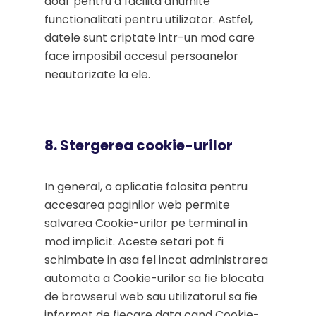
doar pentru a facilita anumite
functionalitati pentru utilizator. Astfel,
datele sunt criptate intr-un mod care
face imposibil accesul persoanelor
neautorizate la ele.
8. Stergerea cookie-urilor
In general, o aplicatie folosita pentru
accesarea paginilor web permite
salvarea Cookie-urilor pe terminal in
mod implicit. Aceste setari pot fi
schimbate in asa fel incat administrarea
automata a Cookie-urilor sa fie blocata
de browserul web sau utilizatorul sa fie
informat de fiecare data cand Cookie-