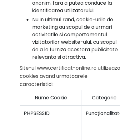
anonim, fara a putea conduce la
identificarea utilizatorului.
Nu in ultimul rand, cookie-urile de
marketing au scopul de a urmari
activitatile si comportamentul
vizitatorilor website-ului, cu scopul
de a le furniza acestora publicitate
relevanta si atractiva.
Site-ul www.certificat-online.ro utilizeaza
cookies avand urmatoarele
caracteristici:
Nume Cookie
Categorie
PHPSESSID
Funcționalitate