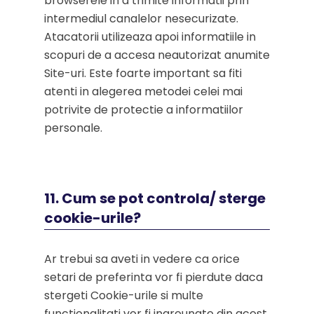
browserele in a trimite informatii prin
intermediul canalelor nesecurizate.
Atacatorii utilizeaza apoi informatiile in
scopuri de a accesa neautorizat anumite
Site-uri. Este foarte important sa fiti
atenti in alegerea metodei celei mai
potrivite de protectie a informatiilor
personale.
11. Cum se pot controla/ sterge
cookie-urile?
Ar trebui sa aveti in vedere ca orice
setari de preferinta vor fi pierdute daca
stergeti Cookie-urile si multe
functionalitati vor fi ingreunate din acest