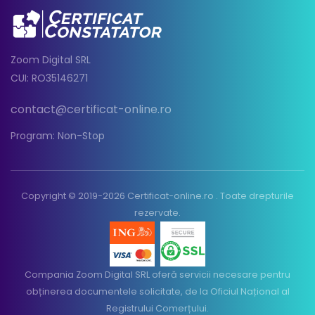
Zoom Digital SRL
CUI: RO35146271
contact@certificat-online.ro
Program: Non-Stop
Copyright © 2019-2026 Certificat-online.ro . Toate drepturile
rezervate.
Compania Zoom Digital SRL oferă servicii necesare pentru
obținerea documentele solicitate, de la Oficiul Național al
Registrului Comerțului.