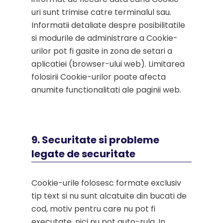
uri sunt trimise catre terminalul sau.
Informatii detaliate despre posibilitatile
si modurile de administrare a Cookie-
urilor pot fi gasite in zona de setari a
aplicatiei (browser-ului web). Limitarea
folosirii Cookie-urilor poate afecta
anumite functionalitati ale paginii web.
9. Securitate si probleme
legate de securitate
Cookie-urile folosesc formate exclusiv
tip text si nu sunt alcatuite din bucati de
cod, motiv pentru care nu pot fi
executate, nici nu pot auto-rula. In