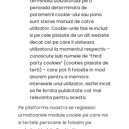
terminalul utilizatorului pe o
perioada determinata de
parametrii cookie-ului sau pana
sunt sterse manual de catre
utilizator. Cookie-urile fixe le includ
si pe cele plasate de un alt website
decat cel pe care il viziteaza
utilizatorul la momentul respectiv –
cunoscute sub numele de “third
party cookies” (cookies plasate de
terti) – care pot fi folosite in mod
anonim pentru a memora
interesele unui utilizator, astfel incat
sa fie livrata publicitate cat mai
relevanta pentru acesta.
Pe platforma noastra se regasesc
urmatoarele module cookie pe care noi
si tertele persoane le folosim pe