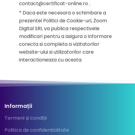
contact@certificat-online.ro .
* Daca este necesara o schimbare a
prezentei Politici de Cookie-uri, Zoom
Digital SRL va publica respectivele
modificari pentru a asigura o informare
corecta si completa a vizitatorilor
website-ului si utilizatorilor care
interactioneaza cu acesta.
Informații
Termeni și condiții
Politica de confidențialitate