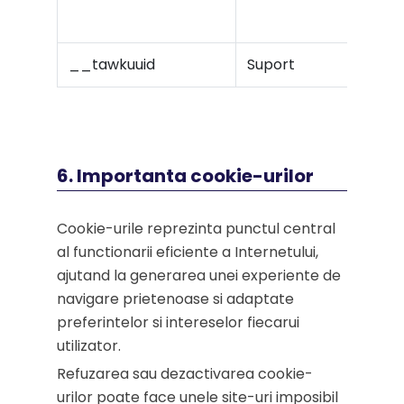
ace
__tawkuuid
Suport
6. Importanta cookie-urilor
Cookie-urile reprezinta punctul central
al functionarii eficiente a Internetului,
ajutand la generarea unei experiente de
navigare prietenoase si adaptate
preferintelor si intereselor fiecarui
utilizator.
Refuzarea sau dezactivarea cookie-
urilor poate face unele site-uri imposibil