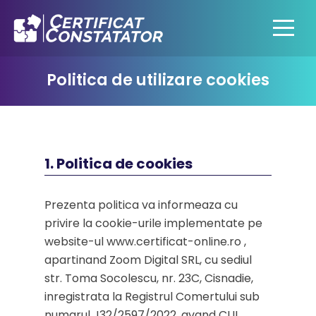
Politica de utilizare cookies
1. Politica de cookies
Prezenta politica va informeaza cu
privire la cookie-urile implementate pe
website-ul www.certificat-online.ro ,
apartinand Zoom Digital SRL, cu sediul
str. Toma Socolescu, nr. 23C, Cisnadie,
inregistrata la Registrul Comertului sub
numarul J32/2597/2022, avand CUI