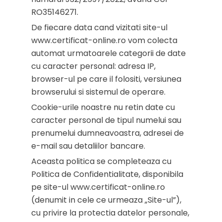
RO35146271.
De fiecare data cand vizitati site-ul
www.certificat-online.ro vom colecta
automat urmatoarele categorii de date
cu caracter personal: adresa IP,
browser-ul pe care il folositi, versiunea
browserului si sistemul de operare.
Cookie-urile noastre nu retin date cu
caracter personal de tipul numelui sau
prenumelui dumneavoastra, adresei de
e-mail sau detaliilor bancare.
Aceasta politica se completeaza cu
Politica de Confidentialitate, disponibila
pe site-ul www.certificat-online.ro
(denumit in cele ce urmeaza „Site-ul”),
cu privire la protectia datelor personale,