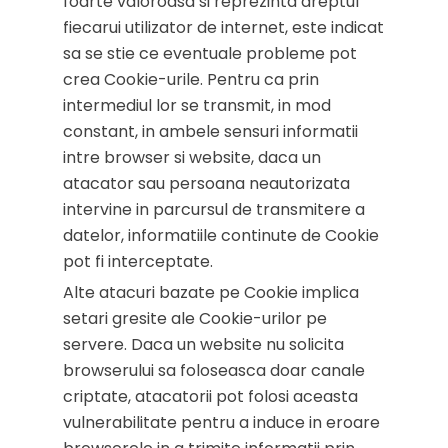
foarte valoroasa si reprezinta dreptul
fiecarui utilizator de internet, este indicat
sa se stie ce eventuale probleme pot
crea Cookie-urile. Pentru ca prin
intermediul lor se transmit, in mod
constant, in ambele sensuri informatii
intre browser si website, daca un
atacator sau persoana neautorizata
intervine in parcursul de transmitere a
datelor, informatiile continute de Cookie
pot fi interceptate.
Alte atacuri bazate pe Cookie implica
setari gresite ale Cookie-urilor pe
servere. Daca un website nu solicita
browserului sa foloseasca doar canale
criptate, atacatorii pot folosi aceasta
vulnerabilitate pentru a induce in eroare