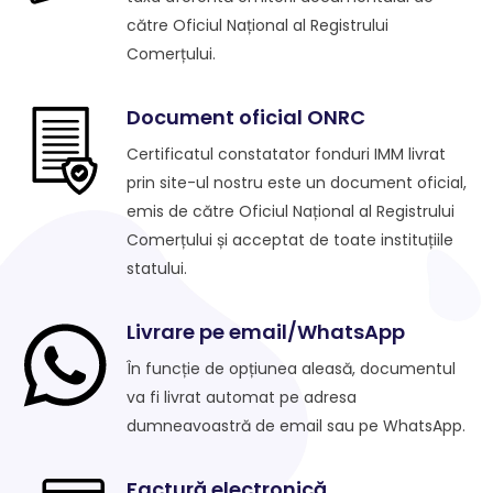
către Oficiul Național al Registrului
Comerțului.
Document oficial ONRC
Certificatul constatator fonduri IMM livrat
prin site-ul nostru este un document oficial,
emis de către Oficiul Național al Registrului
Comerțului și acceptat de toate instituțiile
statului.
Livrare pe email/WhatsApp
În funcție de opțiunea aleasă, documentul
va fi livrat automat pe adresa
dumneavoastră de email sau pe WhatsApp.
Factură electronică