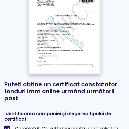
Puteți obține un certificat constatator
fonduri imm online urmând următorii
pași:
Identificarea companiei și alegerea tipului de
certificat:
Completați CUI-ul firmei pentru care solicitați