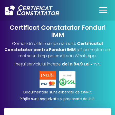
Certificat Constatator Fonduri
IMM
Comandă online simplu și rapid,
Certificatul
Constatator pentru Fonduri IMM
și îl primești în cel
mai scurt timp pe email sau WhatsApp.
Prețul serviciului începe
de la 84.9 Lei
.
+ TVA
Documentele sunt eliberate de ONRC.
Plățile sunt securizate și procesate de ING
.