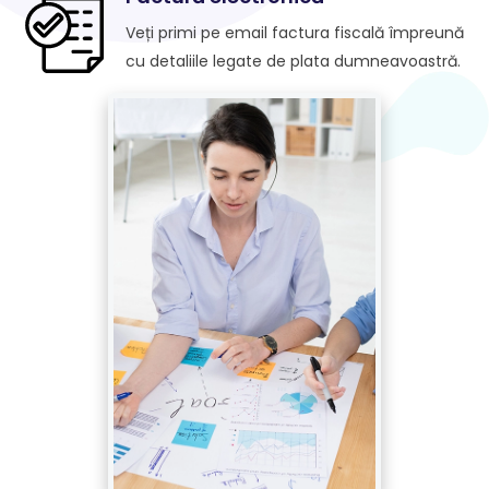
Veți primi pe email factura fiscală împreună
cu detaliile legate de plata dumneavoastră.