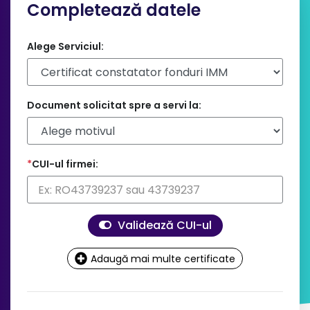
Completează datele
Alege Serviciul:
Document solicitat spre a servi la:
*
CUI-ul firmei
:
Validează CUI-ul
Adaugă mai multe certificate