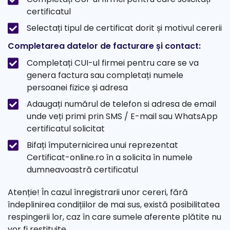
certificatul
Selectați tipul de certificat dorit și motivul cererii
Completarea datelor de facturare și contact:
Completați CUI-ul firmei pentru care se va
genera factura sau completați numele
persoanei fizice și adresa
Adaugați numărul de telefon si adresa de email
unde veți primi prin SMS / E-mail sau WhatsApp
certificatul solicitat
Bifați împuternicirea unui reprezentat
Certificat-online.ro în a solicita în numele
dumneavoastră certificatul
Atenție! În cazul înregistrarii unor cereri, fără
îndeplinirea condițiilor de mai sus, există posibilitatea
respingerii lor, caz în care sumele aferente plătite nu
vor fi restituite.