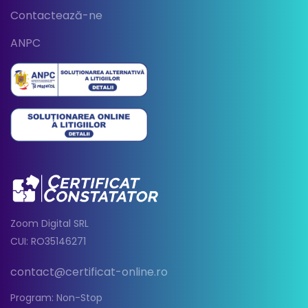
Contactează-ne
ANPC
Zoom Digital SRL
CUI: RO35146271
contact@certificat-online.ro
Program: Non-Stop