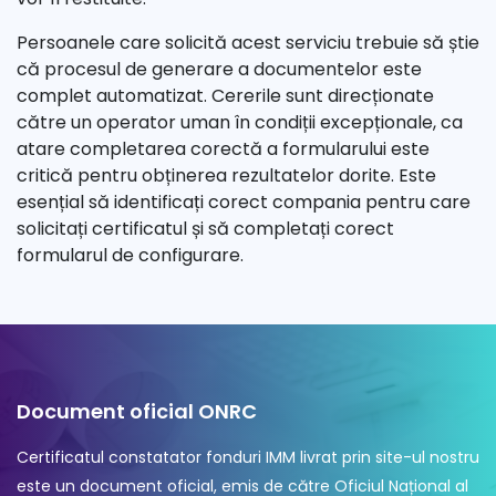
Persoanele care solicită acest serviciu trebuie să știe
că procesul de generare a documentelor este
complet automatizat. Cererile sunt direcționate
către un operator uman în condiții excepționale, ca
atare completarea corectă a formularului este
critică pentru obținerea rezultatelor dorite. Este
esențial să identificați corect compania pentru care
solicitați certificatul și să completați corect
formularul de configurare.
Document oficial ONRC
Certificatul constatator fonduri IMM livrat prin site-ul nostru
este un document oficial, emis de către Oficiul Național al