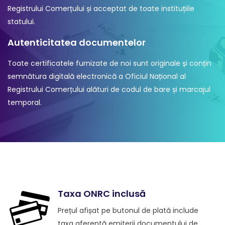
Registrului Comerțului și acceptat de toate instituțiile
statului.
Autenticitatea documentelor
Toate certificatele furnizate de noi sunt originale și conțin
semnătura digitală electronică a Oficiul Național al
Registrului Comerțului alături de codul de bare și marcajul
temporal.
Taxa ONRC inclusă
Prețul afișat pe butonul de plată include
taxa aferentă emiterii documentului de